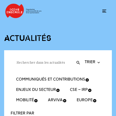
Ouvrir
ACTUALITÉS
Trier la recherche
Filtres des actualités
Rechercher dans les actualités
Valider
Recherche
COMMUNIQUÉS ET CONTRIBUTIONS
ENJEUX DU SECTEUR
CSE – IRP
MOBILITÉ
ARVIVA
EUROPE
FILTRER PAR