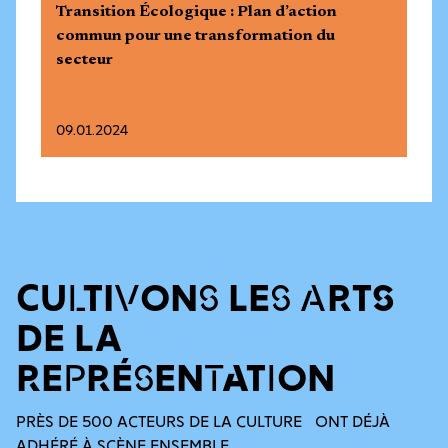
Transition Écologique : Plan d’action
commun pour une transformation du
secteur
09.01.2024
CULTIVONS LES ARTS
DE LA
REPRÉSENTATION
PRÈS DE 500 ACTEURS DE LA CULTURE ONT DÉJÀ
ADHÉRÉ À SCÈNE ENSEMBLE