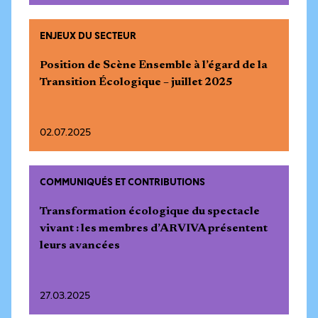
ENJEUX DU SECTEUR
Position de Scène Ensemble à l’égard de la
Transition Écologique – juillet 2025
02.07.2025
COMMUNIQUÉS ET CONTRIBUTIONS
Transformation écologique du spectacle
vivant : les membres d’ARVIVA présentent
leurs avancées
27.03.2025