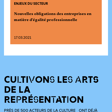
ENJEUX DU SECTEUR
Nouvelles obligations des entreprises en
matière d’égalité professionnelle
17.03.2021
CULTIVONS LES ARTS
DE LA
REPRÉSENTATION
PRÈS DE 500 ACTEURS DE LA CULTURE ONT DÉJÀ