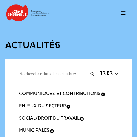
Ouvrir
ACTUALITÉS
Trier la recherche
Filtres des actualités
Rechercher dans les actualités
Valider
Recherche
COMMUNIQUÉS ET CONTRIBUTIONS
ENJEUX DU SECTEUR
SOCIAL/DROIT DU TRAVAIL
MUNICIPALES