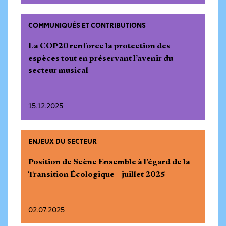
COMMUNIQUÉS ET CONTRIBUTIONS
La COP20 renforce la protection des
espèces tout en préservant l’avenir du
secteur musical
15.12.2025
ENJEUX DU SECTEUR
Position de Scène Ensemble à l’égard de la
Transition Écologique – juillet 2025
02.07.2025