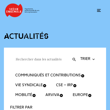
Ouvrir
ACTUALITÉS
Trier la recherche
Filtres des actualités
Rechercher dans les actualités
Valider
Recherche
COMMUNIQUÉS ET CONTRIBUTIONS
VIE SYNDICALE
CSE – IRP
MOBILITÉ
ARVIVA
EUROPE
FILTRER PAR