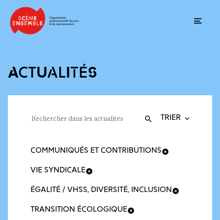
Ouvrir
ACTUALITÉS
Trier la recherche
Filtres des actualités
Rechercher dans les actualités
Valider
Recherche
COMMUNIQUÉS ET CONTRIBUTIONS
VIE SYNDICALE
ÉGALITÉ / VHSS, DIVERSITÉ, INCLUSION
TRANSITION ÉCOLOGIQUE