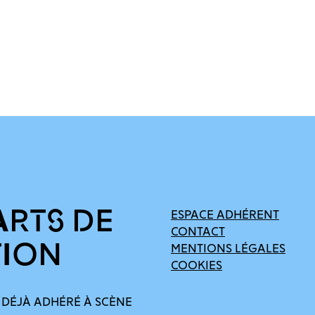
ARTS DE
ESPACE ADHÉRENT
CONTACT
TION
MENTIONS LÉGALES
COOKIES
 DÉJÀ ADHÉRÉ À SCÈNE