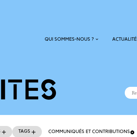
ACTUALITÉ
QUI SOMMES-NOUS ?
ITÉS
Recher
Reche
s
Tags
COMMUNIQUÉS ET CONTRIBUTIONS