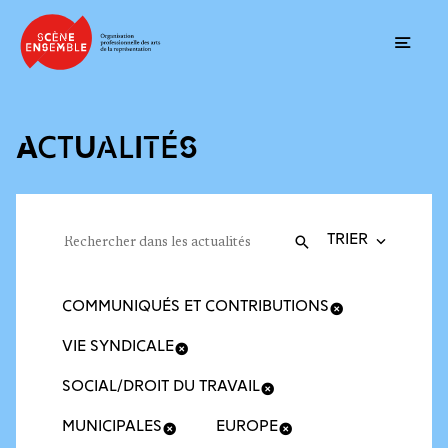
Ouvrir
ACTUALITÉS
Trier la recherche
Filtres des actualités
Rechercher dans les actualités
Valider
Recherche
COMMUNIQUÉS ET CONTRIBUTIONS
VIE SYNDICALE
SOCIAL/DROIT DU TRAVAIL
MUNICIPALES
EUROPE