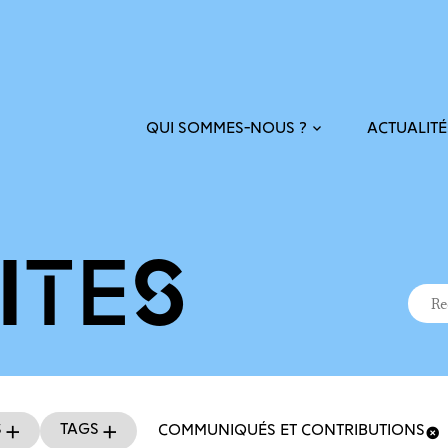
ACTUALITÉ
QUI SOMMES-NOUS ?
ITÉS
Recher
Reche
s
Tags
COMMUNIQUÉS ET CONTRIBUTIONS