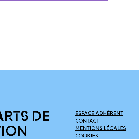
ARTS DE
ESPACE ADHÉRENT
CONTACT
TION
MENTIONS LÉGALES
COOKIES