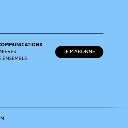
COMMUNICATIONS
NIÈRES
Je m’abonne
E ENSEMBLE
OM