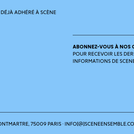
 DÉJÀ ADHÉRÉ À SCÈNE
ABONNEZ-VOUS À NOS 
POUR RECEVOIR LES DER
INFORMATIONS DE SCEN
ONTMARTRE, 75009 PARIS · INFO[@]SCENEENSEMBLE.C