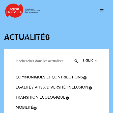
Ouvrir
ACTUALITÉS
Trier la recherche
Filtres des actualités
Rechercher dans les actualités
Valider
Recherche
COMMUNIQUÉS ET CONTRIBUTIONS
ÉGALITÉ / VHSS, DIVERSITÉ, INCLUSION
TRANSITION ÉCOLOGIQUE
MOBILITÉ