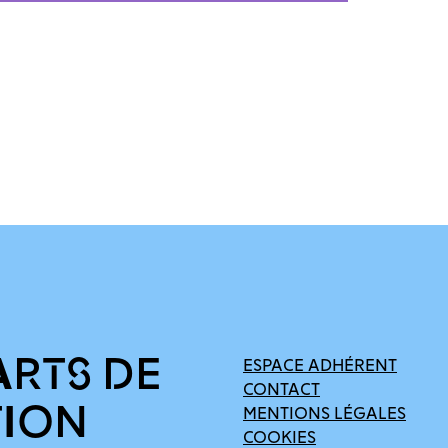
ARTS DE
ESPACE ADHÉRENT
CONTACT
TION
MENTIONS LÉGALES
COOKIES