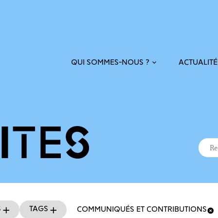
ACTUALITÉ
QUI SOMMES-NOUS ?
ITÉS
Recher
Reche
s
Tags
COMMUNIQUÉS ET CONTRIBUTIONS