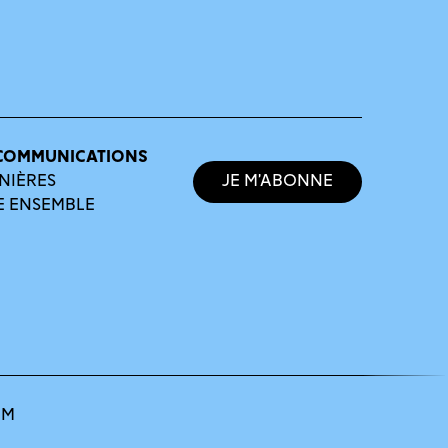
COMMUNICATIONS
NIÈRES
Je m’abonne
E ENSEMBLE
OM