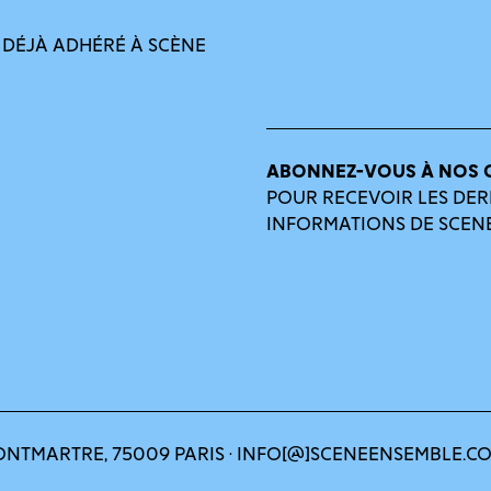
 DÉJÀ ADHÉRÉ À SCÈNE
ABONNEZ-VOUS À NOS 
POUR RECEVOIR LES DER
INFORMATIONS DE SCEN
ONTMARTRE, 75009 PARIS · INFO[@]SCENEENSEMBLE.C