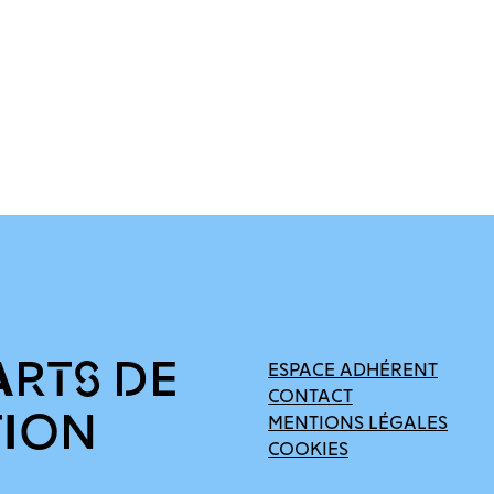
ARTS DE
ESPACE ADHÉRENT
CONTACT
TION
MENTIONS LÉGALES
COOKIES