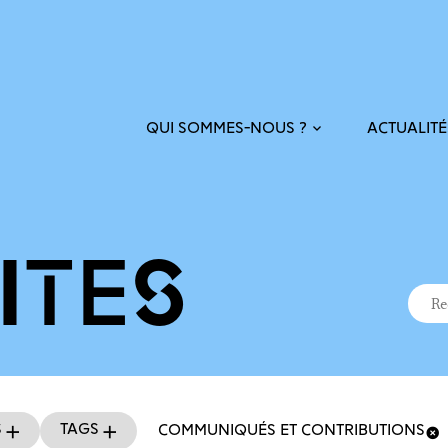
ACTUALITÉ
QUI SOMMES-NOUS ?
ITÉS
Recher
Reche
s
Tags
COMMUNIQUÉS ET CONTRIBUTIONS