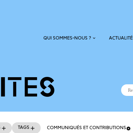
ACTUALITÉ
QUI SOMMES-NOUS ?
ITÉS
Recher
Reche
s
Tags
COMMUNIQUÉS ET CONTRIBUTIONS