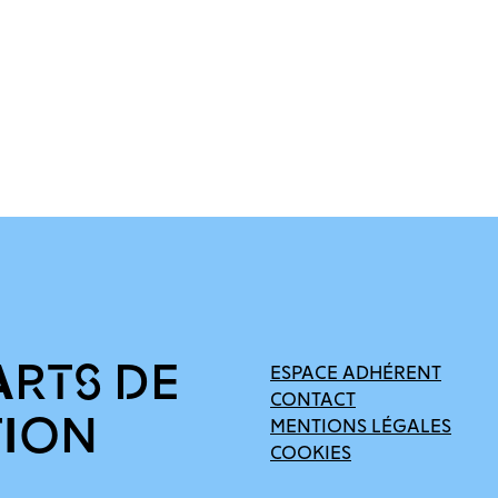
ARTS DE
ESPACE ADHÉRENT
CONTACT
TION
MENTIONS LÉGALES
COOKIES