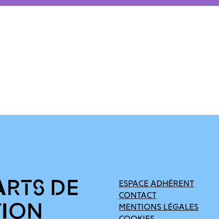
ARTS DE
ESPACE ADHÉRENT
CONTACT
TION
MENTIONS LÉGALES