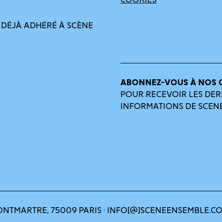
COOKIES
 DÉJÀ ADHÉRÉ À SCÈNE
ABONNEZ-VOUS À NOS 
POUR RECEVOIR LES DER
INFORMATIONS DE SCEN
ONTMARTRE, 75009 PARIS · INFO[@]SCENEENSEMBLE.C