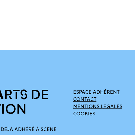
ARTS DE
ESPACE ADHÉRENT
CONTACT
TION
MENTIONS LÉGALES
COOKIES
 DÉJÀ ADHÉRÉ À SCÈNE