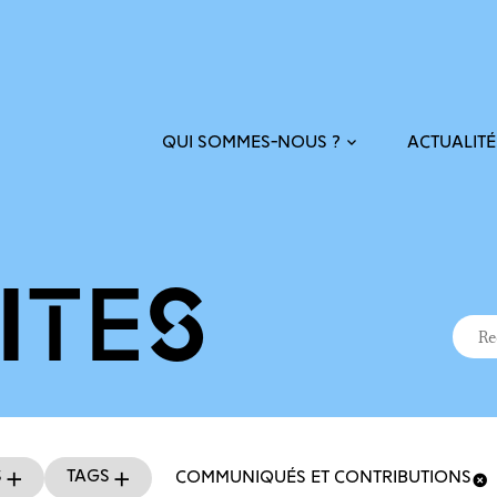
ACTUALITÉ
QUI SOMMES-NOUS ?
ITÉS
Recher
Reche
s
Tags
COMMUNIQUÉS ET CONTRIBUTIONS