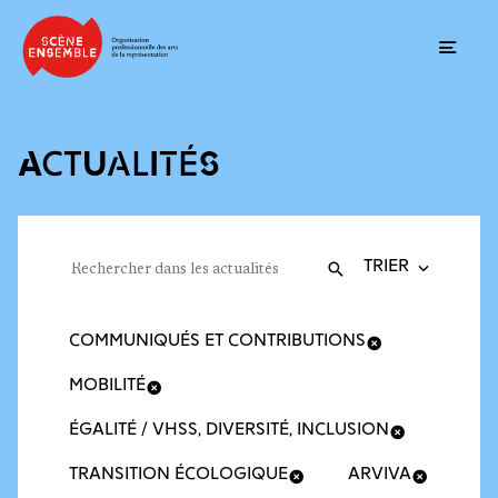
Ouvrir
ACTUALITÉS
Trier la recherche
Filtres des actualités
Rechercher dans les actualités
Valider
Recherche
COMMUNIQUÉS ET CONTRIBUTIONS
MOBILITÉ
ÉGALITÉ / VHSS, DIVERSITÉ, INCLUSION
TRANSITION ÉCOLOGIQUE
ARVIVA