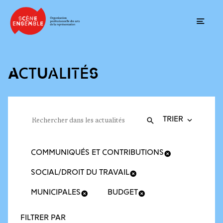
Ouvrir
ACTUALITÉS
Trier la recherche
Filtres des actualités
Rechercher dans les actualités
Valider
Recherche
COMMUNIQUÉS ET CONTRIBUTIONS
SOCIAL/DROIT DU TRAVAIL
MUNICIPALES
BUDGET
FILTRER PAR