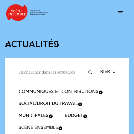
Ouvrir
ACTUALITÉS
Trier la recherche
Filtres des actualités
Rechercher dans les actualités
Valider
Recherche
COMMUNIQUÉS ET CONTRIBUTIONS
SOCIAL/DROIT DU TRAVAIL
MUNICIPALES
BUDGET
SCÈNE ENSEMBLE