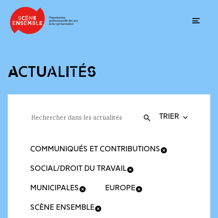
Ouvrir
ACTUALITÉS
Trier la recherche
Filtres des actualités
Rechercher dans les actualités
Valider
Recherche
COMMUNIQUÉS ET CONTRIBUTIONS
SOCIAL/DROIT DU TRAVAIL
MUNICIPALES
EUROPE
SCÈNE ENSEMBLE