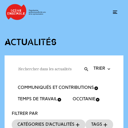
Ouvrir
ACTUALITÉS
Trier la recherche
Filtres des actualités
Rechercher dans les actualités
Valider
Recherche
COMMUNIQUÉS ET CONTRIBUTIONS
TEMPS DE TRAVAIL
OCCITANIE
FILTRER PAR
Catégories d’actualités
Tags