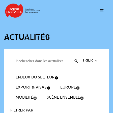
Ouvrir
ACTUALITÉS
Trier la recherche
Filtres des actualités
Rechercher dans les actualités
Valider
Recherche
ENJEUX DU SECTEUR
EXPORT & VISAS
EUROPE
MOBILITÉ
SCÈNE ENSEMBLE
FILTRER PAR