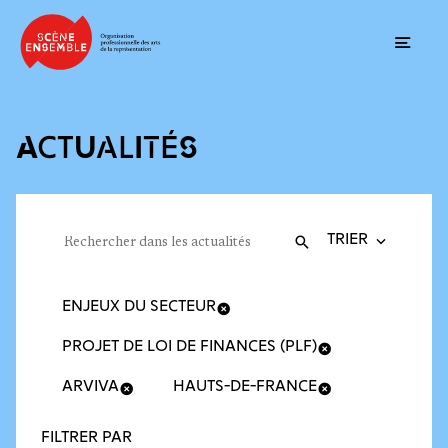
Ouvrir
ACTUALITÉS
Trier la recherche
Filtres des actualités
Rechercher dans les actualités
Valider
Recherche
ENJEUX DU SECTEUR
PROJET DE LOI DE FINANCES (PLF)
ARVIVA
HAUTS-DE-FRANCE
FILTRER PAR