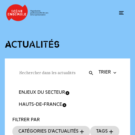
Ouvrir
ACTUALITÉS
Trier la recherche
Filtres des actualités
Rechercher dans les actualités
Valider
Recherche
ENJEUX DU SECTEUR
HAUTS-DE-FRANCE
FILTRER PAR
Catégories d’actualités
Tags