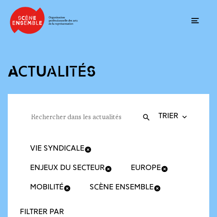
Ouvrir
ACTUALITÉS
Trier la recherche
Filtres des actualités
Rechercher dans les actualités
Valider
Recherche
VIE SYNDICALE
ENJEUX DU SECTEUR
EUROPE
MOBILITÉ
SCÈNE ENSEMBLE
FILTRER PAR