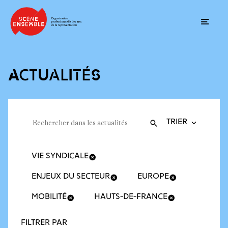
Ouvrir
ACTUALITÉS
Trier la recherche
Filtres des actualités
Rechercher dans les actualités
Valider
Recherche
VIE SYNDICALE
ENJEUX DU SECTEUR
EUROPE
MOBILITÉ
HAUTS-DE-FRANCE
FILTRER PAR