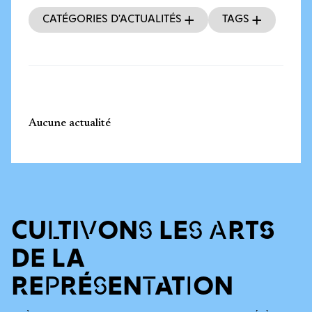
Catégories d’actualités
Tags
Aucune actualité
CULTIVONS LES ARTS
DE LA
REPRÉSENTATION