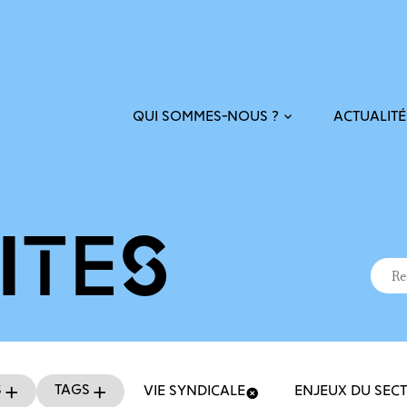
ACTUALITÉ
QUI SOMMES-NOUS ?
ITÉS
Recher
Reche
s
Tags
VIE SYNDICALE
ENJEUX DU SEC