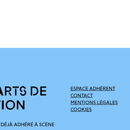
ARTS DE
ESPACE ADHÉRENT
CONTACT
TION
MENTIONS LÉGALES
COOKIES
 DÉJÀ ADHÉRÉ À SCÈNE