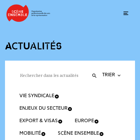
Ouvrir
ACTUALITÉS
Trier la recherche
Filtres des actualités
Rechercher dans les actualités
Valider
Recherche
VIE SYNDICALE
ENJEUX DU SECTEUR
EXPORT & VISAS
EUROPE
MOBILITÉ
SCÈNE ENSEMBLE