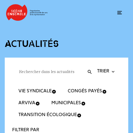
Ouvrir
ACTUALITÉS
Trier la recherche
Filtres des actualités
Rechercher dans les actualités
Valider
Recherche
VIE SYNDICALE
CONGÉS PAYÉS
ARVIVA
MUNICIPALES
TRANSITION ÉCOLOGIQUE
FILTRER PAR