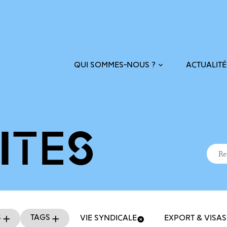
ACTUALITÉ
QUI SOMMES-NOUS ?
ITÉS
Recher
Reche
s
Tags
VIE SYNDICALE
EXPORT & VISAS