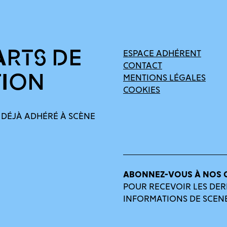
ARTS DE
ESPACE ADHÉRENT
CONTACT
TION
MENTIONS LÉGALES
COOKIES
 DÉJÀ ADHÉRÉ À SCÈNE
ABONNEZ-VOUS À NOS 
POUR RECEVOIR LES DER
INFORMATIONS DE SCEN