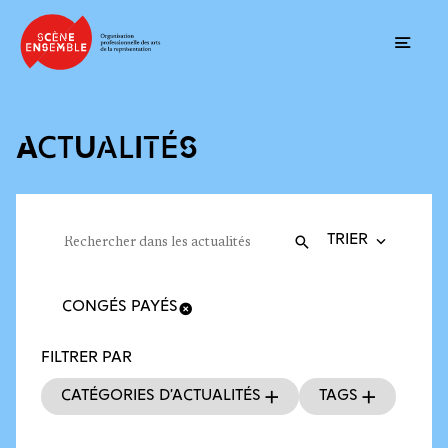
Ouvrir
ACTUALITÉS
Trier la recherche
Filtres des actualités
Rechercher dans les actualités
Valider
Recherche
CONGÉS PAYÉS
FILTRER PAR
Catégories d’actualités
Tags