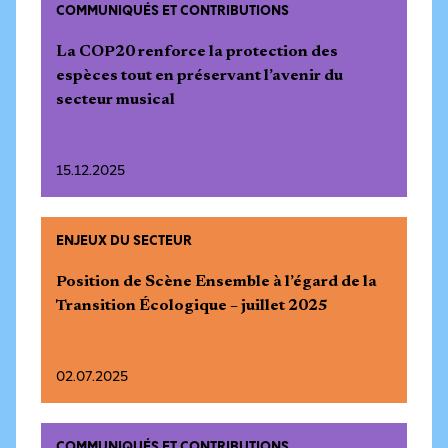
COMMUNIQUÉS ET CONTRIBUTIONS
La COP20 renforce la protection des
espèces tout en préservant l’avenir du
secteur musical
15.12.2025
ENJEUX DU SECTEUR
Position de Scène Ensemble à l’égard de la
Transition Écologique – juillet 2025
02.07.2025
COMMUNIQUÉS ET CONTRIBUTIONS