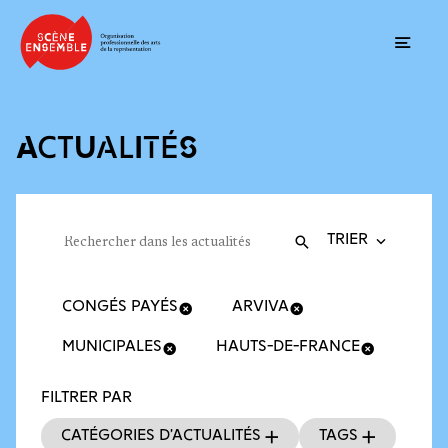
Ouvrir
ACTUALITÉS
Trier la recherche
Filtres des actualités
Rechercher dans les actualités
Valider
Recherche
CONGÉS PAYÉS
ARVIVA
MUNICIPALES
HAUTS-DE-FRANCE
FILTRER PAR
Catégories d’actualités
Tags