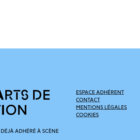
ARTS DE
ESPACE ADHÉRENT
CONTACT
TION
MENTIONS LÉGALES
COOKIES
 DÉJÀ ADHÉRÉ À SCÈNE