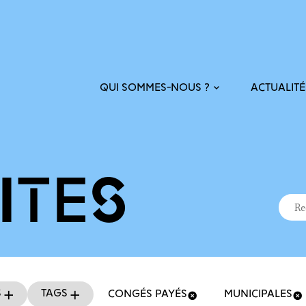
ACTUALITÉ
QUI SOMMES-NOUS ?
ITÉS
Recher
Reche
s
Tags
CONGÉS PAYÉS
MUNICIPALES