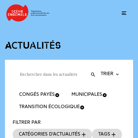
Ouvrir
ACTUALITÉS
Trier la recherche
Filtres des actualités
Rechercher dans les actualités
Valider
Recherche
CONGÉS PAYÉS
MUNICIPALES
TRANSITION ÉCOLOGIQUE
FILTRER PAR
Catégories d’actualités
Tags