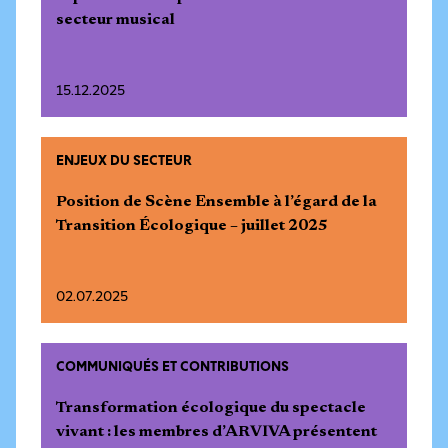
secteur musical
15.12.2025
ENJEUX DU SECTEUR
Position de Scène Ensemble à l’égard de la
Transition Écologique – juillet 2025
02.07.2025
COMMUNIQUÉS ET CONTRIBUTIONS
Transformation écologique du spectacle
vivant : les membres d’ARVIVA présentent