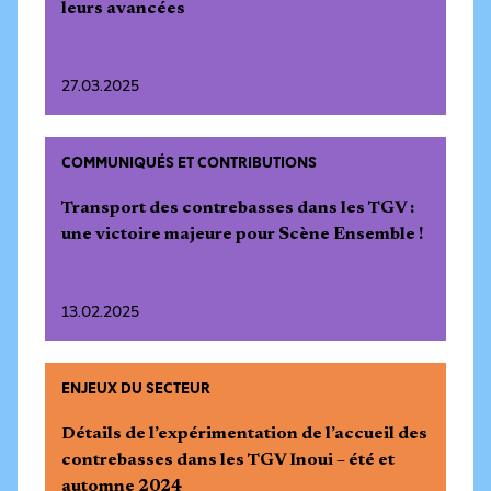
leurs avancées
27.03.2025
COMMUNIQUÉS ET CONTRIBUTIONS
Transport des contrebasses dans les TGV :
une victoire majeure pour Scène Ensemble !
13.02.2025
ENJEUX DU SECTEUR
Détails de l’expérimentation de l’accueil des
contrebasses dans les TGV Inoui – été et
automne 2024