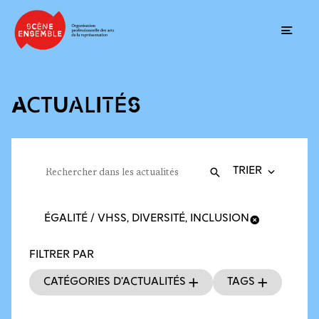
Ouvrir
ACTUALITÉS
Trier la recherche
Filtres des actualités
Rechercher dans les actualités
Valider
Recherche
ÉGALITÉ / VHSS, DIVERSITÉ, INCLUSION
FILTRER PAR
Catégories d’actualités
Tags