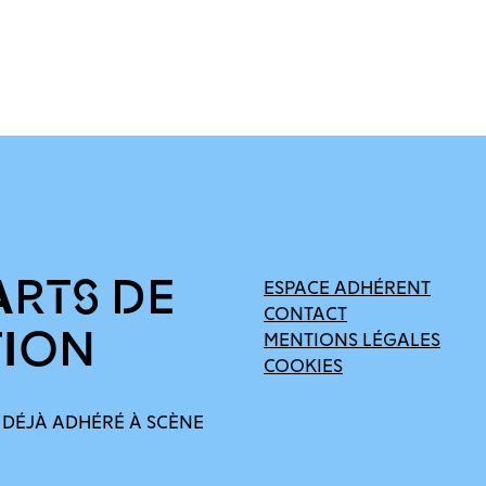
ARTS DE
ESPACE ADHÉRENT
CONTACT
TION
MENTIONS LÉGALES
COOKIES
 DÉJÀ ADHÉRÉ À SCÈNE