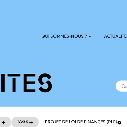
ACTUALITÉ
QUI SOMMES-NOUS ?
ITÉS
Recher
Reche
s
Tags
PROJET DE LOI DE FINANCES (PLF)