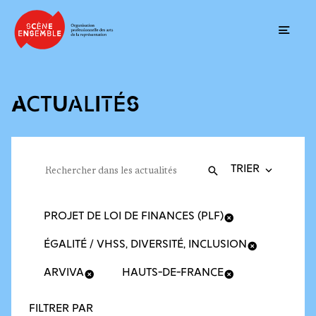
Ouvrir
ACTUALITÉS
Trier la recherche
Filtres des actualités
Rechercher dans les actualités
Valider
Recherche
PROJET DE LOI DE FINANCES (PLF)
ÉGALITÉ / VHSS, DIVERSITÉ, INCLUSION
ARVIVA
HAUTS-DE-FRANCE
FILTRER PAR