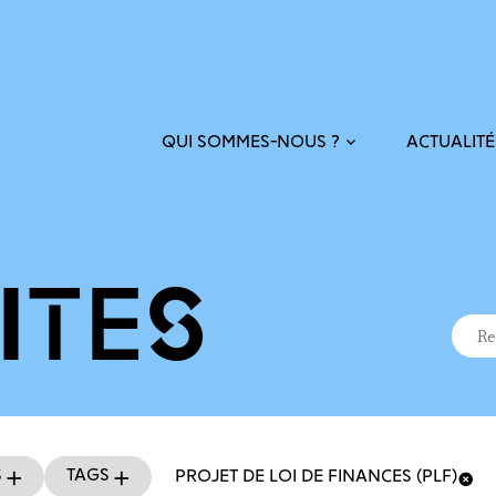
ACTUALITÉ
QUI SOMMES-NOUS ?
ITÉS
Recher
Reche
s
Tags
PROJET DE LOI DE FINANCES (PLF)