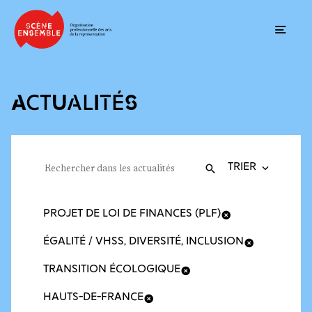
Ouvrir
ACTUALITÉS
Trier la recherche
Filtres des actualités
Rechercher dans les actualités
Valider
Recherche
PROJET DE LOI DE FINANCES (PLF)
ÉGALITÉ / VHSS, DIVERSITÉ, INCLUSION
TRANSITION ÉCOLOGIQUE
HAUTS-DE-FRANCE