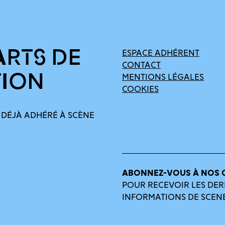
ARTS DE
ESPACE ADHÉRENT
CONTACT
TION
MENTIONS LÉGALES
COOKIES
 DÉJÀ ADHÉRÉ À SCÈNE
ABONNEZ-VOUS À NOS 
POUR RECEVOIR LES DER
INFORMATIONS DE SCEN