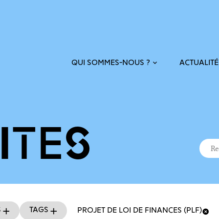
ACTUALITÉ
QUI SOMMES-NOUS ?
ITÉS
Recher
Reche
s
Tags
PROJET DE LOI DE FINANCES (PLF)