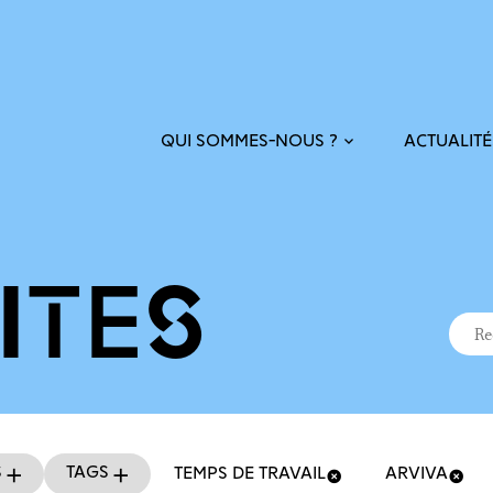
ACTUALITÉ
QUI SOMMES-NOUS ?
ITÉS
Recher
Reche
s
Tags
TEMPS DE TRAVAIL
ARVIVA