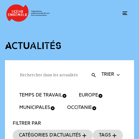
Ouvrir
ACTUALITÉS
Trier la recherche
Filtres des actualités
Rechercher dans les actualités
Valider
Recherche
TEMPS DE TRAVAIL
EUROPE
MUNICIPALES
OCCITANIE
FILTRER PAR
Catégories d’actualités
Tags