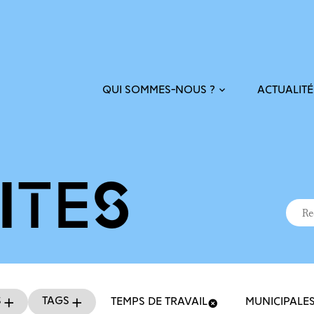
ACTUALITÉ
QUI SOMMES-NOUS ?
ITÉS
Recher
Reche
s
Tags
TEMPS DE TRAVAIL
MUNICIPALE