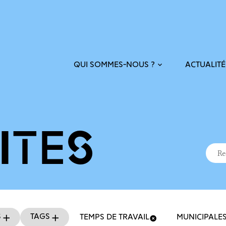
ACTUALITÉ
QUI SOMMES-NOUS ?
ITÉS
Recher
Reche
s
Tags
TEMPS DE TRAVAIL
MUNICIPALE