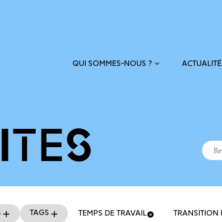
ACTUALITÉ
QUI SOMMES-NOUS ?
ITÉS
Recher
Reche
s
Tags
TEMPS DE TRAVAIL
TRANSITION