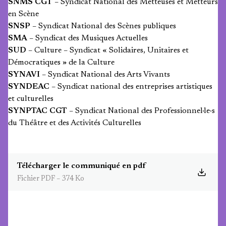
SNMS CGT
– Syndicat National des Metteuses et Metteurs
en Scène
SNSP
– Syndicat National des Scènes publiques
SMA
– Syndicat des Musiques Actuelles
SUD
– Culture – Syndicat « Solidaires, Unitaires et
Démocratiques » de la Culture
SYNAVI
– Syndicat National des Arts Vivants
SYNDEAC
– Syndicat national des entreprises artistiques
et culturelles
SYNPTAC CGT
– Syndicat National des Professionnel·le·s
du Théâtre et des Activités Culturelles
Télécharger le communiqué en pdf
Fichier PDF – 374 Ko