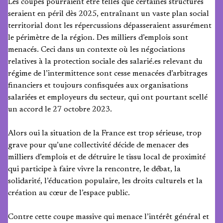
Les coupes pourraient être telles que certaines structures
seraient en péril dès 2025, entraînant un vaste plan social
territorial dont les répercussions dépasseraient assurément
le périmètre de la région. Des milliers d’emplois sont
menacés. Ceci dans un contexte où les négociations
relatives à la protection sociale des salarié.es relevant du
régime de l’intermittence sont cesse menacées d’arbitrages
financiers et toujours confisquées aux organisations
salariées et employeurs du secteur, qui ont pourtant scellé
un accord le 27 octobre 2023.
Alors oui la situation de la France est trop sérieuse, trop
grave pour qu’une collectivité décide de menacer des
milliers d’emplois et de détruire le tissu local de proximité
qui participe à faire vivre la rencontre, le débat, la
solidarité, l’éducation populaire, les droits culturels et la
création au cœur de l’espace public.
Contre cette coupe massive qui menace l’intérêt général et