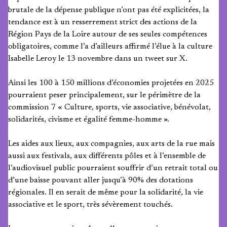
brutale de la dépense publique n’ont pas été explicitées, la
tendance est à un resserrement strict des actions de la
Région Pays de la Loire autour de ses seules compétences
obligatoires, comme l’a d’ailleurs affirmé l’élue à la culture
Isabelle Leroy le 13 novembre dans un tweet sur X.
Ainsi les 100 à 150 millions d’économies projetées en 2025
pourraient peser principalement, sur le périmètre de la
commission 7 « Culture, sports, vie associative, bénévolat,
solidarités, civisme et égalité femme-homme ».
Les aides aux lieux, aux compagnies, aux arts de la rue mais
aussi aux festivals, aux différents pôles et à l’ensemble de
l’audiovisuel public pourraient souffrir d’un retrait total ou
d’une baisse pouvant aller jusqu’à 90% des dotations
régionales. Il en serait de même pour la solidarité, la vie
associative et le sport, très sévèrement touchés.