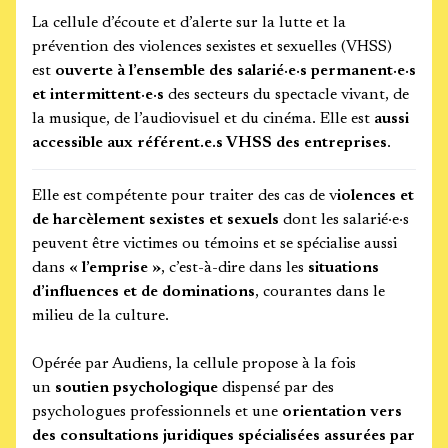
La cellule d’écoute et d’alerte sur la lutte et la
prévention des violences sexistes et sexuelles (VHSS)
est
ouverte à l’ensemble des salarié·e·s permanent·e·s
et intermittent·e·s
des secteurs du spectacle vivant, de
la musique, de l’audiovisuel et du cinéma. Elle est
aussi
accessible aux référent.e.s VHSS des entreprises
.
Elle est compétente pour traiter des cas de v
iolences et
de harcèlement sexistes et sexuels
dont les salarié·e·s
peuvent être victimes ou témoins et se spécialise aussi
dans
« l’emprise »
, c’est-à-dire dans les
situations
d’influences et de dominations
, courantes dans le
milieu de la culture.
Opérée par Audiens, la cellule propose à la fois
un
soutien psychologique
dispensé par des
psychologues professionnels et une
orientation vers
des consultations juridiques spécialisées assurées par