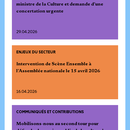
ministre de la Culture et demande d’une
concertation urgente
29.04.2026
ENJEUX DU SECTEUR
Intervention de Scène Ensemble à
l’Assemblée nationale le 15 avril 2026
16.04.2026
COMMUNIQUÉS ET CONTRIBUTIONS
Mobilisons-nous au second tour pour