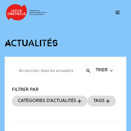
Ouvrir
ACTUALITÉS
Trier la recherche
Filtres des actualités
Rechercher dans les actualités
Valider
Recherche
FILTRER PAR
Catégories d’actualités
Tags