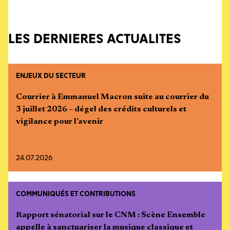
LES DERNIÈRES ACTUALITÉS
ENJEUX DU SECTEUR
Courrier à Emmanuel Macron suite au courrier du
3 juillet 2026 – dégel des crédits culturels et
vigilance pour l’avenir
24.07.2026
COMMUNIQUÉS ET CONTRIBUTIONS
Rapport sénatorial sur le CNM : Scène Ensemble
appelle à sanctuariser la musique classique et