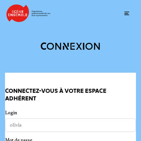
Ouvrir
CONNEXION
CONNECTEZ-VOUS À VOTRE ESPACE
ADHÉRENT
Login
Mot de passe