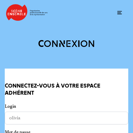
Ouvrir
CONNEXION
CONNECTEZ-VOUS À VOTRE ESPACE
ADHÉRENT
Login
Mot de passe